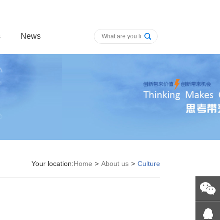
s
News
Your location:
Home
>
About us
>
Culture