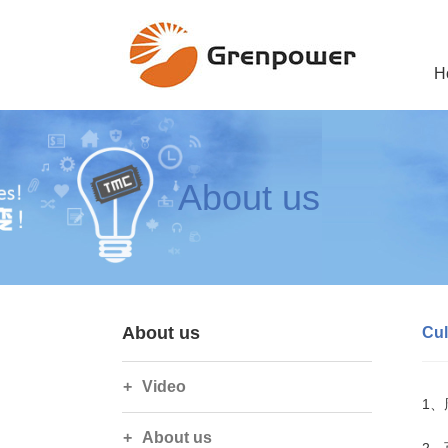
H
About us
About us
Cul
Video
1
About us